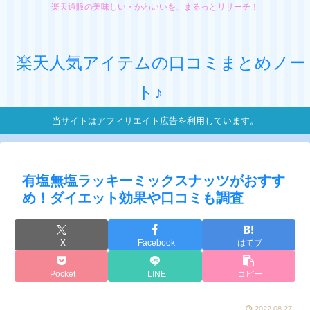
楽天通販の美味しい・かわいいを、まるっとリサーチ！
楽天人気アイテムの口コミまとめノー
ト♪
当サイトはアフィリエイト広告を利用しています。
有塩無塩ラッキーミックスナッツがおすす
め！ダイエット効果や口コミも調査
X
Facebook
はてブ
Pocket
LINE
コピー
2022.08.27