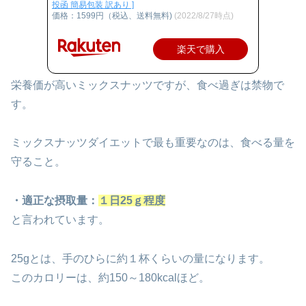
投函 簡易包装 訳あり ]
価格：1599円（税込、送料無料)
(2022/8/27時点)
楽天で購入
栄養価が高いミックスナッツですが、食べ過ぎは禁物で
す。
ミックスナッツダイエットで最も重要なのは、食べる量を
守ること。
・適正な摂取量：
１日25ｇ程度
と言われています。
25gとは、手のひらに約１杯くらいの量になります。
このカロリーは、約150～180kcalほど。