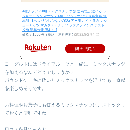
4種ナッツ 780g ミックスナッツ 無塩 有塩が選べる ラ
ッキーミックスナッツ 4種ミックスナッツ 送料無料 無
添加 [ 1kgより少し少ない780g アーモンド くるみ カシ
ューナッツ マカダミアナッツ ファスティング ポスト
投函 簡易包装 訳あり ]
価格：1599円（税込、送料無料)
(2022/8/27時点)
楽天で購入
ヨーグルトにはドライフルーツと一緒に、ミックスナッツ
を加えるなんてどうでしょうか？
パウンドケーキに砕いたミックスナッツを混ぜても、食感
を楽しめそうです。
お料理やお菓子にも使えるミックスナッツは、ストックし
ておくと便利ですね。
口コミを見てみると、