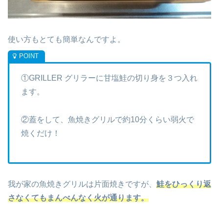
使い方もとても簡単なんですよ。
①GRILLER グリラーに甘塩鮭の切り身を３つ入れ
ます。
②蓋をして、魚焼きグリルで約10分くらい弱火で
焼くだけ！
我が家の魚焼きグリルは片面焼きですが、
鮭をひっくり返
さなくてもまんべんなく火が通ります。