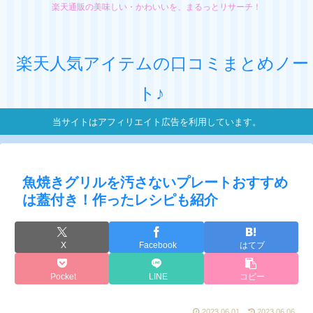
楽天通販の美味しい・かわいいを、まるっとリサーチ！
楽天人気アイテムの口コミまとめノー
ト♪
当サイトはアフィリエイト広告を利用しています。
魚焼きグリルを汚さないプレートおすすめ
は蓋付き！作ったレシピも紹介
X
Facebook
はてブ
Pocket
LINE
コピー
2023.06.01
2023.06.06