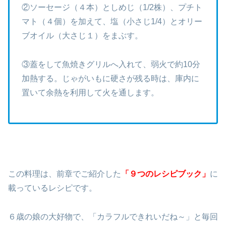
②ソーセージ（４本）としめじ（1/2株）、プチト
マト（４個）を加えて、塩（小さじ1/4）とオリー
ブオイル（大さじ１）をまぶす。
③蓋をして魚焼きグリルへ入れて、弱火で約10分
加熱する。じゃがいもに硬さが残る時は、庫内に
置いて余熱を利用して火を通します。
この料理は、前章でご紹介した
「９つのレシピブック」
に
載っているレシピです。
６歳の娘の大好物で、「カラフルできれいだね～」と毎回