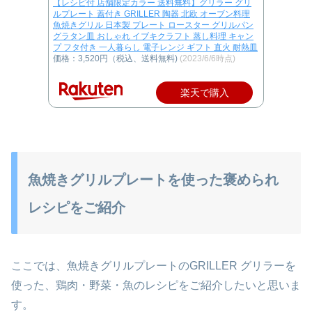
【レシピ付 店舗限定カラー 送料無料】グリラー グリ
ルプレート 蓋付き GRILLER 陶器 北欧 オーブン料理
魚焼きグリル 日本製 プレート ロースター グリルパン
グラタン皿 おしゃれ イブキクラフト 蒸し料理 キャン
プ フタ付き 一人暮らし 電子レンジ ギフト 直火 耐熱皿
価格：3,520円（税込、送料無料)
(2023/6/6時点)
楽天で購入
魚焼きグリルプレートを使った褒められ
レシピをご紹介
ここでは、魚焼きグリルプレートのGRILLER グリラーを
使った、鶏肉・野菜・魚のレシピをご紹介したいと思いま
す。