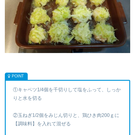
①キャベツ1/4個を千切りして塩をふって、しっか
りと水を切る
②玉ねぎ1/2個をみじん切りと、鶏ひき肉200ｇに
【調味料】を入れて混ぜる