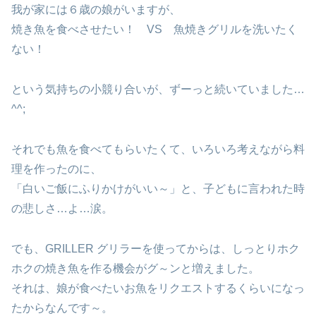
我が家には６歳の娘がいますが、
焼き魚を食べさせたい！ VS 魚焼きグリルを洗いたく
ない！
という気持ちの小競り合いが、ずーっと続いていました…
^^;
それでも魚を食べてもらいたくて、いろいろ考えながら料
理を作ったのに、
「白いご飯にふりかけがいい～」と、子どもに言われた時
の悲しさ…よ…涙。
でも、GRILLER グリラーを使ってからは、しっとりホク
ホクの焼き魚を作る機会がグ～ンと増えました。
それは、娘が食べたいお魚をリクエストするくらいになっ
たからなんです～。