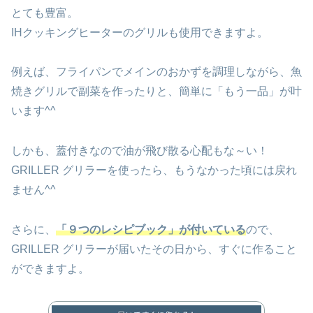
とても豊富。
IHクッキングヒーターのグリルも使用できますよ。
例えば、フライパンでメインのおかずを調理しながら、魚
焼きグリルで副菜を作ったりと、簡単に「もう一品」が叶
います^^
しかも、蓋付きなので油が飛び散る心配もな～い！
GRILLER グリラーを使ったら、もうなかった頃には戻れ
ません^^
さらに、
「９つのレシピブック」が付いている
ので、
GRILLER グリラーが届いたその日から、すぐに作ること
ができますよ。