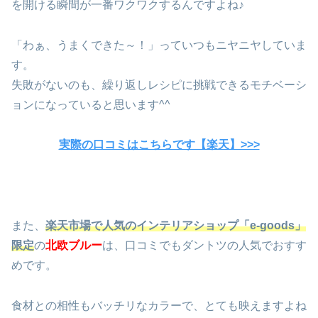
を開ける瞬間が一番ワクワクするんですよね♪
「わぁ、うまくできた～！」っていつもニヤニヤしていま
す。
失敗がないのも、繰り返しレシピに挑戦できるモチベーシ
ョンになっていると思います^^
実際の口コミはこちらです【楽天】>>>
また、
楽天市場で人気のインテリアショップ「e-goods」
限定
の
北欧ブルー
は、口コミでもダントツの人気でおすす
めです。
食材との相性もバッチリなカラーで、とても映えますよね