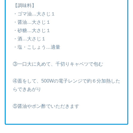
【調味料】
・ゴマ油…大さじ１
・醤油…大さじ１
・砂糖…大さじ１
・酒…大さじ１
・塩・こしょう…適量
③一口大に丸めて、千切りキャベツで包む
④蓋をして、500Wの電子レンジで約６分加熱した
らできあがり
⑤醤油やポン酢でいただきます