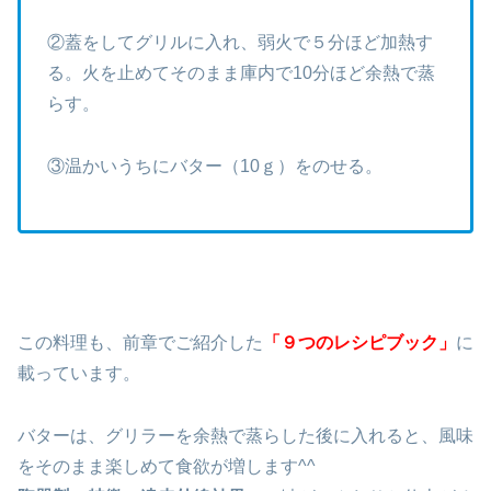
②蓋をしてグリルに入れ、弱火で５分ほど加熱す
る。火を止めてそのまま庫内で10分ほど余熱で蒸
らす。
③温かいうちにバター（10ｇ）をのせる。
この料理も、前章でご紹介した
「９つのレシピブック」
に
載っています。
バターは、グリラーを余熱で蒸らした後に入れると、風味
をそのまま楽しめて食欲が増します^^