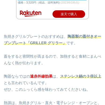
価格：3,520円（税込、送料無料)
(2023/6/1時点)
楽天で購入
魚焼きグリルプレートのおすすめは、
陶器製の蓋付きオー
ブンプレート「GRILLER グリラー」
です。
蓋をすると密閉性が高まるので、加熱すると食材にまんべ
んなく熱が伝わります。
陶器ならではの
遠赤外線効果
は、
ステンレス鍋の３倍以上
とも言われているんです。
ぜひ、このふっくら感を味わってみてくださいね。
熱源は、魚焼きグリル・直火・電子レンジ・オーブンと、