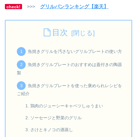
>>>
グリルパンランキング【楽天】
check!
目次
魚焼きグリルを汚さないグリルプレートの使い方
魚焼きグリルプレートのおすすめは蓋付きの陶器
製
魚焼きグリルプレートを使った褒められレシピを
ご紹介
鶏肉のジューシーキャベツしゅうまい
ソーセージと野菜のグリル
さけとキノコの酒蒸し