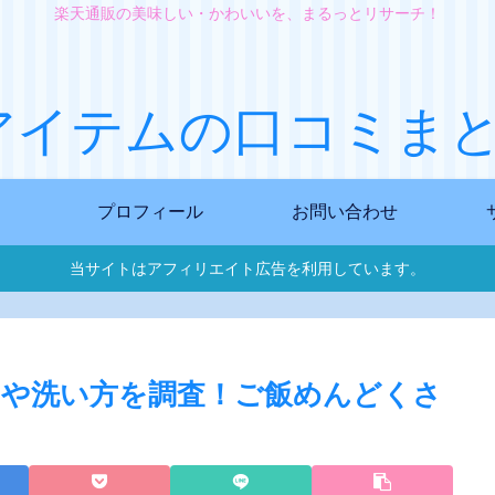
楽天通販の美味しい・かわいいを、まるっとリサーチ！
アイテムの口コミまと
プロフィール
お問い合わせ
当サイトはアフィリエイト広告を利用しています。
や洗い方を調査！ご飯めんどくさ