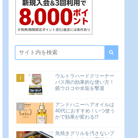
ウルトラハードクリーナー
バス用の効果的な使い方！
鏡ウロコや水垢を撃退
アンドハニーヘアオイルは
40代におすすめ！いつ使う
かで効果が変わる!?
魚焼きグリルを汚さないプ