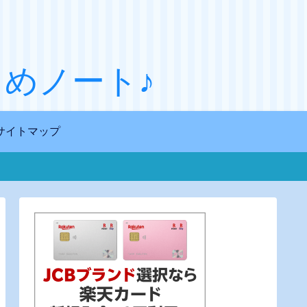
めノート♪
サイトマップ