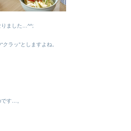
ました…^^;
“クラッ”としますよね。
のです…。