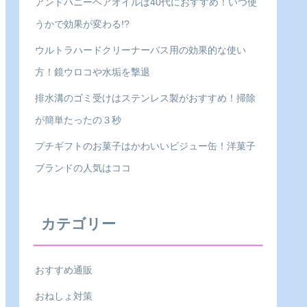
アンドハニーヘアオイルは40代におすすめ！いつ使
うかで効果が変わる!?
ウルトラハードクリーナーバス用の効果的な使い
方！鏡ウロコや水垢を撃退
排水溝のゴミ受けはステンレス製がおすすめ！掃除
が簡単たったの３秒
プチギフトのお菓子はかわいいビジュー缶！洋菓子
ブランドの人気はココ
カテゴリー
おすすめ通販
おねしょ対策