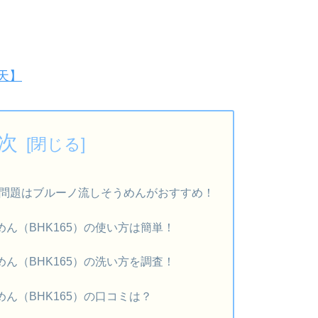
天】
次
問題はブルーノ流しそうめんがおすすめ！
めん（BHK165）の使い方は簡単！
めん（BHK165）の洗い方を調査！
めん（BHK165）の口コミは？