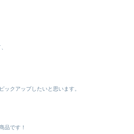
て、
）をピックアップしたいと思います。
商品です！