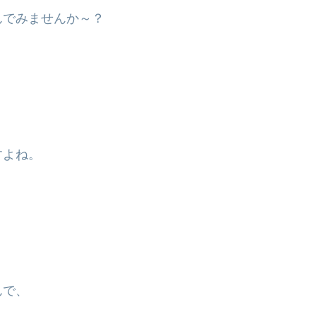
んでみませんか～？
すよね。
んで、