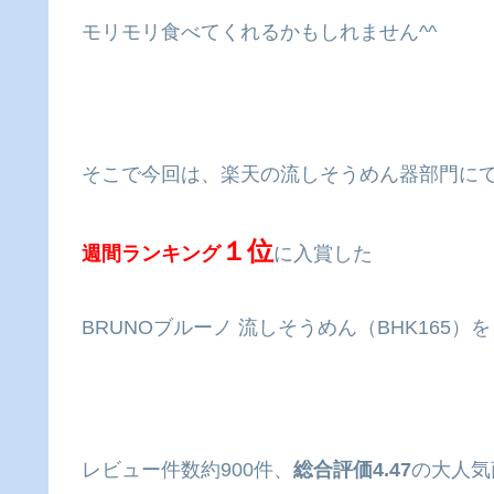
モリモリ食べてくれるかもしれません^^
そこで今回は、楽天の流しそうめん器部門に
１位
週間ランキング
に入賞した
BRUNOブルーノ 流しそうめん（BHK165
レビュー件数約900件、
総合評価4.47
の大人気