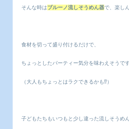
そんな時は
ブルーノ流しそうめん器
で、楽し
食材を切って盛り付けるだけで、
ちょっとしたパーティー気分を味わえそうで
（大人もちょっとはラクできるかも⁉）
子どもたちもいつもと少し違った流しそうめ