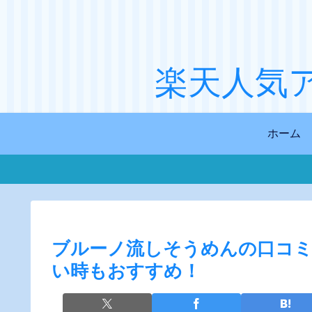
楽天人気
ホーム
ブルーノ流しそうめんの口コミ
い時もおすすめ！