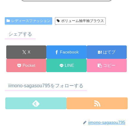
レディースファッション
ボリューム袖半袖ブラウス
シェアする
X
Facebook
はてブ
Pocket
LINE
コピー
iimono-sagasou795をフォローする
iimono-sagasou795