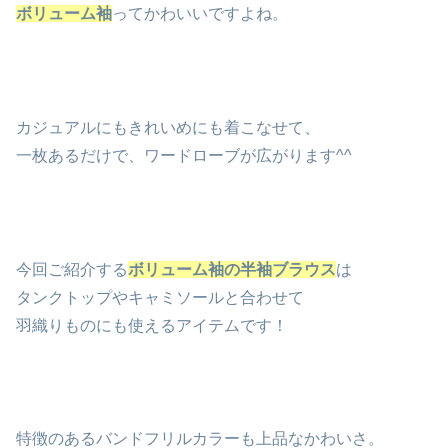
ボリューム袖
ってかわいいですよね。
カジュアルにもきれいめにも着こなせて、
一枚あるだけで、ワードローブが広がります^^
今回ご紹介する
ボリューム袖の半袖ブラウス
は
タンクトップやキャミソールと合わせて
羽織りものにも使えるアイテムです！
特徴のあるバンドフリルカラーも上品なかわいさ。