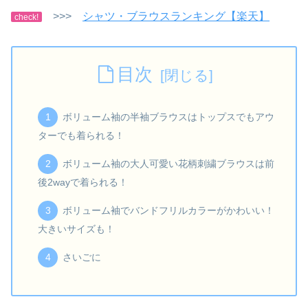
>>>
シャツ・ブラウスランキング【楽天】
check!
目次
ボリューム袖の半袖ブラウスはトップスでもアウ
ターでも着られる！
ボリューム袖の大人可愛い花柄刺繍ブラウスは前
後2wayで着られる！
ボリューム袖でバンドフリルカラーがかわいい！
大きいサイズも！
さいごに