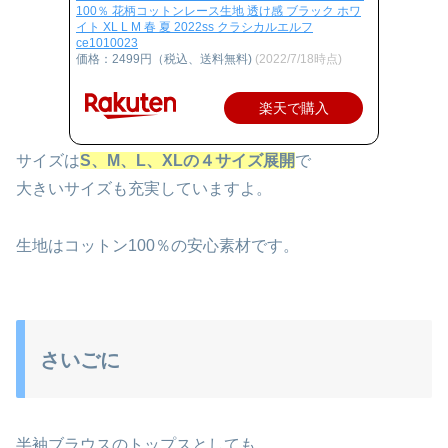
100％ 花柄コットンレース生地 透け感 ブラック ホワ
イト XL L M 春 夏 2022ss クラシカルエルフ
ce1010023
価格：2499円（税込、送料無料)
(2022/7/18時点)
楽天で購入
サイズは
S、М、L、XLの４サイズ展開
で
大きいサイズも充実していますよ。
生地はコットン100％の安心素材です。
さいごに
半袖ブラウスのトップスとしても、