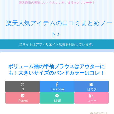
楽天通販の美味しい・かわいいを、まるっとリサーチ！
楽天人気アイテムの口コミまとめノー
ト♪
当サイトはアフィリエイト広告を利用しています。
ボリューム袖の半袖ブラウスはアウターに
も！大きいサイズのバンドカラーはコレ！
X
Facebook
はてブ
Pocket
LINE
コピー
2022.07.18