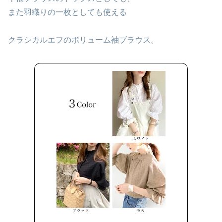
また羽織りの一枚としても使える
クラシカルエフのボリューム袖ブラウス。