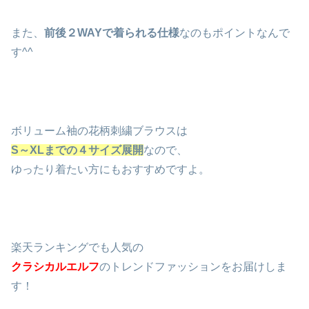
また、
前後２WAYで着られる仕様
なのもポイントなんで
す^^
ボリューム袖の花柄刺繍ブラウスは
S～XLまでの４サイズ展開
なので、
ゆったり着たい方にもおすすめですよ。
楽天ランキングでも人気の
クラシカルエルフ
のトレンドファッションをお届けしま
す！