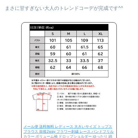
まさに甘すぎない大人のトレンドコーデが完成です^^
メール便 送料無料 レディース 大きいサイズ トップス
ブラウス 前後2way フラワー刺繍 レース バンドフリル
カラー ボリューム袖 ドロップショルダー ゆったり 綿