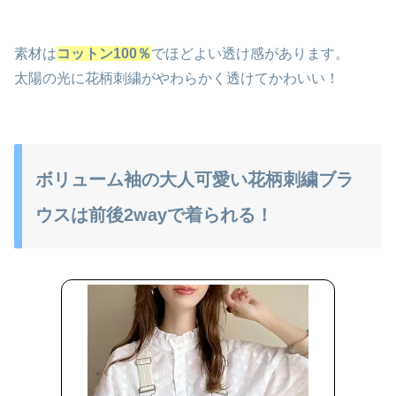
素材は
コットン100％
でほどよい透け感があります。
太陽の光に花柄刺繍がやわらかく透けてかわいい！
ボリューム袖の大人可愛い花柄刺繍ブラ
ウスは前後2wayで着られる！