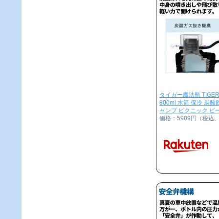
タイガー魔法瓶 TIGER
800ml 水筒 保冷 炭
ャンプ ピクニック ビール
価格：5909円（税込