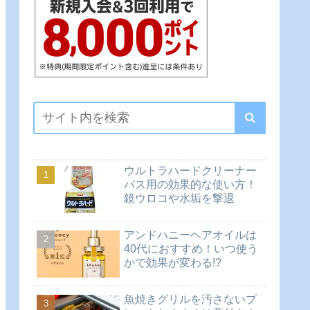
ウルトラハードクリーナー
バス用の効果的な使い方！
鏡ウロコや水垢を撃退
アンドハニーヘアオイルは
40代におすすめ！いつ使う
かで効果が変わる!?
魚焼きグリルを汚さないプ