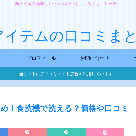
楽天通販の美味しい・かわいいを、まるっとリサーチ！
アイテムの口コミまと
プロフィール
お問い合わせ
当サイトはアフィリエイト広告を利用しています。
め！食洗機で洗える？価格や口コミ