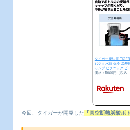
タイガー魔法瓶 TIGER
800ml 水筒 保冷 炭
ャンプ ピクニック ビール
価格：5909円（税込
今回、タイガーが開発した
「真空断熱炭酸ボ