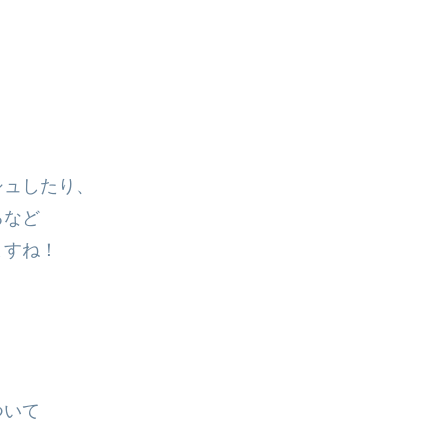
シュしたり、
るなど
ますね！
ついて