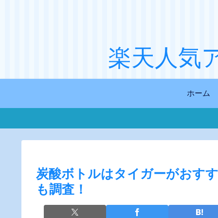
楽天人気
ホーム
炭酸ボトルはタイガーがおすす
も調査！