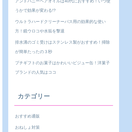
アンドハニーヘアオイルは40代におすすめ！いつ使
うかで効果が変わる!?
ウルトラハードクリーナーバス用の効果的な使い
方！鏡ウロコや水垢を撃退
排水溝のゴミ受けはステンレス製がおすすめ！掃除
が簡単たったの３秒
プチギフトのお菓子はかわいいビジュー缶！洋菓子
ブランドの人気はココ
カテゴリー
おすすめ通販
おねしょ対策