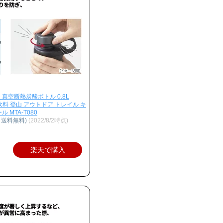
 真空断熱炭酸ボトル 0.8L
酸飲料 登山 アウトドア トレイル キ
 MTA-T080
、送料無料)
(2022/8/2時点)
楽天で購入