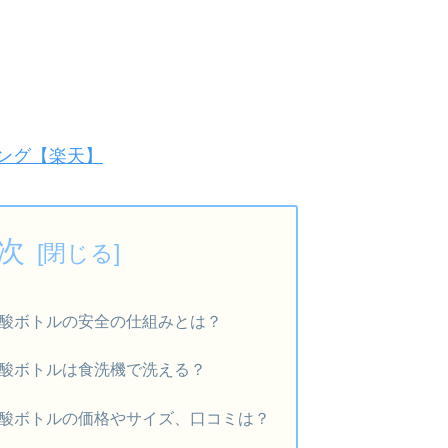
ング【楽天】
次
酸ボトルの安全の仕組みとは？
酸ボトルは食洗機で洗える？
酸ボトルの価格やサイズ、口コミは？