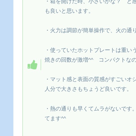
・箱を開けた時、小さいかな？ と
も良いと思います。
・火力は調節が簡単操作で、火の通
・使っていたホットプレートは重い
焼きの回数が激増^^ コンパクトな
・マット感と表面の質感がすごいオ
人分で大きさもちょうど良いです。
・熱の通りも早くてムラがないです
てます^^