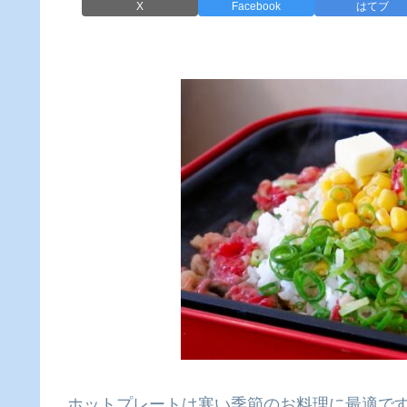
X
Facebook
はてブ
ホットプレートは寒い季節のお料理に最適です