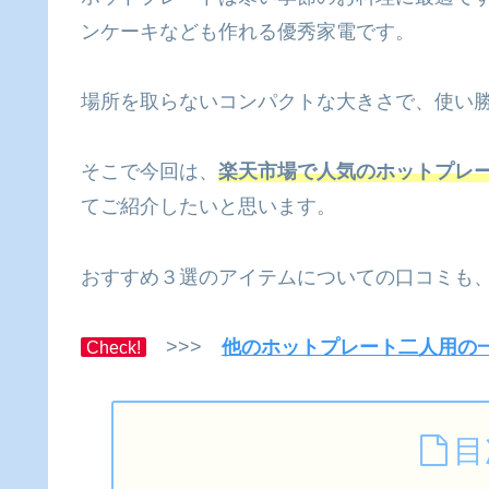
ンケーキなども作れる優秀家電です。
場所を取らないコンパクトな大きさで、使い勝
そこで今回は、
楽天市場で人気のホットプレ
てご紹介したいと思います。
おすすめ３選のアイテムについての口コミも、
>>>
他のホットプレート二人用の
Check!
目