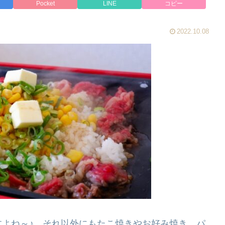
Pocket
LINE
コピー
2022.10.08
よね～♪ それ以外にもたこ焼きやお好み焼き、パ