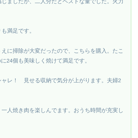
感じましたが、二人分だとベストな量でした。火力
りも満足です。
うえに掃除が大変だったので、こちらを購入。たこ
のに24個も美味しく焼けて満足です。
シャレ！ 見せる収納で気分が上がります。夫婦2
。一人焼き肉を楽しんでます。おうち時間が充実し