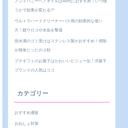
アンドハニーヘアオイルは40代におすすめ！いつ使
うかで効果が変わる!?
ウルトラハードクリーナーバス用の効果的な使い
方！鏡ウロコや水垢を撃退
排水溝のゴミ受けはステンレス製がおすすめ！掃除
が簡単たったの３秒
プチギフトのお菓子はかわいいビジュー缶！洋菓子
ブランドの人気はココ
カテゴリー
おすすめ通販
おねしょ対策