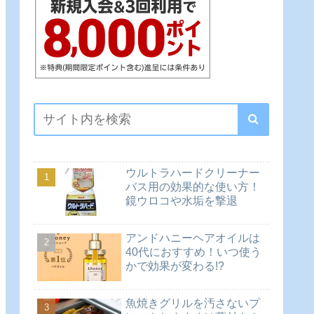
ウルトラハードクリーナー
バス用の効果的な使い方！
鏡ウロコや水垢を撃退
アンドハニーヘアオイルは
40代におすすめ！いつ使う
かで効果が変わる!?
魚焼きグリルを汚さないプ