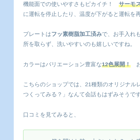
機能面での使いやすさもピカイチ！
サーモ
に運転を停止したり、温度が下がると運転を
プレートは
フッ素樹脂加工済み
で、お手入れ
所を取らず、洗いやすいのも嬉しいですね。
カラーはバリエーション豊富な
12色展開！
お
こちらのショップでは、21種類のオリジナル
つくってみる？」なんて会話もはずみそうです
口コミを見てみると、