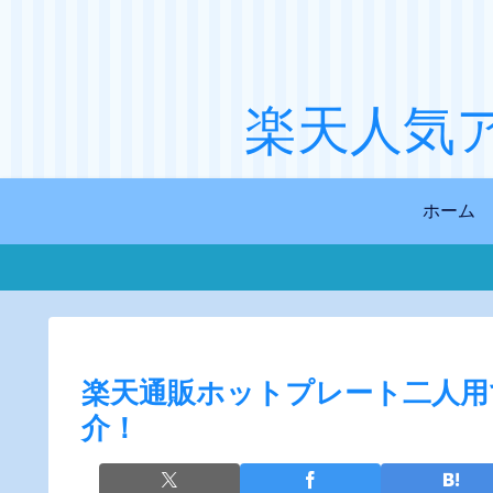
楽天人気
ホーム
楽天通販ホットプレート二人用
介！