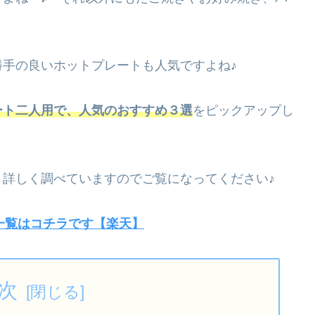
手の良いホットプレートも人気ですよね♪
ート二人用で、人気のおすすめ３選
をピックアップし
詳しく調べていますのでご覧になってください♪
一覧はコチラです【楽天】
次