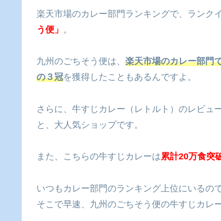
楽天市場のカレー部門ランキングで、ランク
う便」
。
九州のごちそう便は、
楽天市場のカレー部門
の３冠
を獲得したこともあるんですよ。
さらに、牛すじカレー（レトルト）のレビュー数
と、大人気ショップです。
また、こちらの牛すじカレーは
累計20万食突
いつもカレー部門のランキング上位にいるので
そこで早速、九州のごちそう便の牛すじカレー