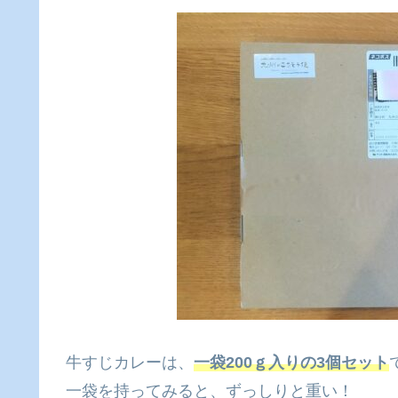
牛すじカレーは、
一袋200ｇ入りの3個セット
一袋を持ってみると、ずっしりと重い！