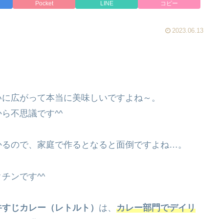
Pocket
LINE
コピー
2023.06.13
いに広がって本当に美味しいですよね～。
ら不思議です^^
かるので、家庭で作るとなると面倒ですよね…。
チンです^^
牛すじカレー（レトルト）
は、
カレー部門でデイリ