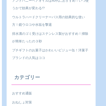
アンドハニーヘアオイルは40代におすすめ！いつ使
うかで効果が変わる!?
ウルトラハードクリーナーバス用の効果的な使い
方！鏡ウロコや水垢を撃退
排水溝のゴミ受けはステンレス製がおすすめ！掃除
が簡単たったの３秒
プチギフトのお菓子はかわいいビジュー缶！洋菓子
ブランドの人気はココ
カテゴリー
おすすめ通販
おねしょ対策