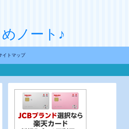
めノート♪
サイトマップ