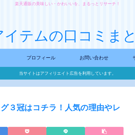
楽天通販の美味しい・かわいいを、まるっとリサーチ！
アイテムの口コミまと
プロフィール
お問い合わせ
当サイトはアフィリエイト広告を利用しています。
グ３冠はコチラ！人気の理由やレ