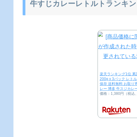
牛すじカレーレトルトランキン
楽天ランキング1位 累
200g x 3パック レ
保存 送料無料 お取り
レー 博多 牛スジカレ
価格：1,380円（税込