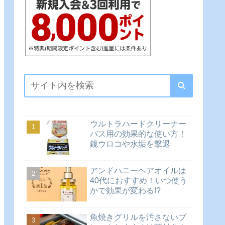
ウルトラハードクリーナー
バス用の効果的な使い方！
鏡ウロコや水垢を撃退
アンドハニーヘアオイルは
40代におすすめ！いつ使う
かで効果が変わる!?
魚焼きグリルを汚さないプ