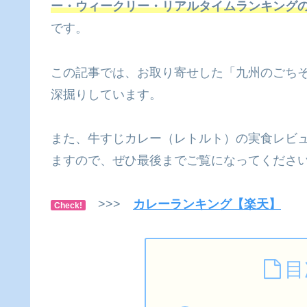
ー・ウィークリー・リアルタイムランキング
です。
この記事では、お取り寄せした「九州のごち
深掘りしています。
また、牛すじカレー（レトルト）の実食レビ
ますので、ぜひ最後までご覧になってください
>>>
カレーランキング【楽天】
Check!
目