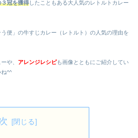
の３冠を獲得
したこともある大人気のレトルトカレー
そう便」の牛すじカレー（レトルト）の人気の理由を
ューや、
アレンジレシピ
も画像とともにご紹介してい
ね^^
次