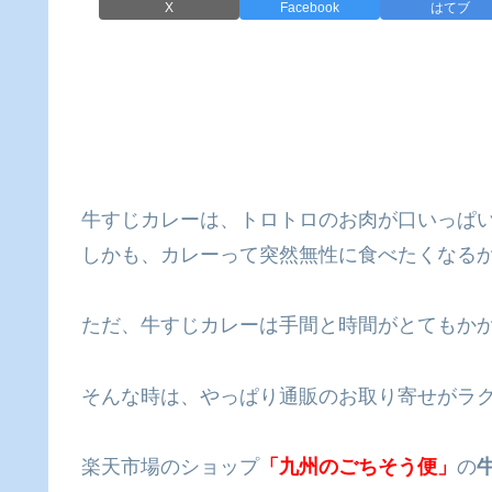
X
Facebook
はてブ
牛すじカレーは、トロトロのお肉が口いっぱ
しかも、カレーって突然無性に食べたくなるか
ただ、牛すじカレーは手間と時間がとてもか
そんな時は、やっぱり通販のお取り寄せがラク
楽天市場のショップ
「九州のごちそう便」
の