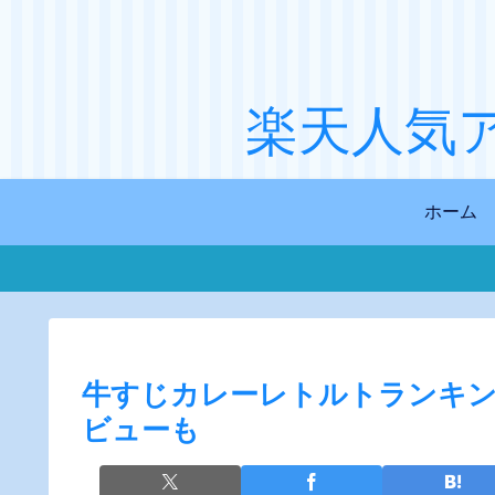
楽天人気
ホーム
牛すじカレーレトルトランキン
ビューも