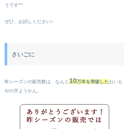
うです^^
ぜひ、お試しください♪
さいごに
10
昨シーズンの販売数は、なんと
万本を突破
した
おいも
やの芋ようかん。