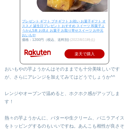
プレゼント ギフト プチギフト お祝い お菓子ギフト オ
ススメ 誕生日プレゼント おすすめ スイーツ 和菓子よ
うかん5本 お供え お菓子 お取り寄せスイーツ お中元
おいもや
価格：1200円（税込、送料別)
(2022/8/11時点)
楽天で購入
おいもやの芋ようかんはそのままでも十分美味しいです
が、さらにアレンジを加えてみてはどうでしょうか^^
レンジやオーブンで温めると、ホクホク感がアップしま
す！
熱々の芋ようかんに、バターや生クリーム、バニラアイス
をトッピングするのもいいですね。あんこも相性が良さそ