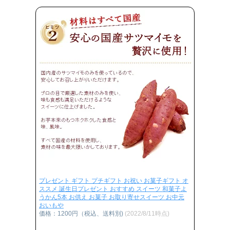
プレゼント ギフト プチギフト お祝い お菓子ギフト オ
ススメ 誕生日プレゼント おすすめ スイーツ 和菓子よ
うかん5本 お供え お菓子 お取り寄せスイーツ お中元
おいもや
価格：1200円（税込、送料別)
(2022/8/11時点)