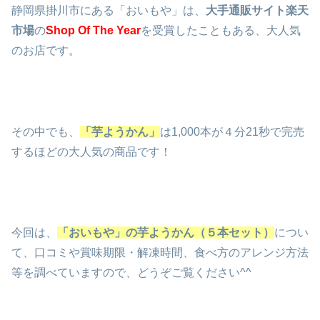
静岡県掛川市にある「おいもや」は、
大手通販サイト楽天
市場
の
Shop Of The Year
を受賞したこともある、大人気
のお店です。
その中でも、
「芋ようかん」
は1,000本が４分21秒で完売
するほどの大人気の商品です！
今回は、
「おいもや」の芋ようかん（５本セット）
につい
て、口コミや賞味期限・解凍時間、食べ方のアレンジ方法
等を調べていますので、どうぞご覧ください^^