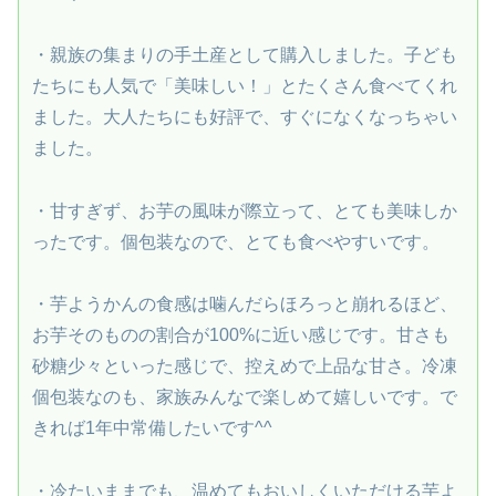
・親族の集まりの手土産として購入しました。子ども
たちにも人気で「美味しい！」とたくさん食べてくれ
ました。大人たちにも好評で、すぐになくなっちゃい
ました。
・甘すぎず、お芋の風味が際立って、とても美味しか
ったです。個包装なので、とても食べやすいです。
・芋ようかんの食感は噛んだらほろっと崩れるほど、
お芋そのものの割合が100%に近い感じです。甘さも
砂糖少々といった感じで、控えめで上品な甘さ。冷凍
個包装なのも、家族みんなで楽しめて嬉しいです。で
きれば1年中常備したいです^^
・冷たいままでも、温めてもおいしくいただける芋よ