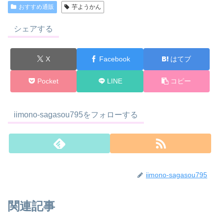
おすすめ通販
芋ようかん
シェアする
X
Facebook
はてブ
Pocket
LINE
コピー
iimono-sagasou795をフォローする
iimono-sagasou795
関連記事