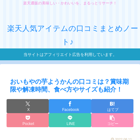
楽天通販の美味しい・かわいいを、まるっとリサーチ！
楽天人気アイテムの口コミまとめノー
ト♪
当サイトはアフィリエイト広告を利用しています。
おいもやの芋ようかんの口コミは？賞味期
限や解凍時間、食べ方やサイズも紹介！
X
Facebook
はてブ
Pocket
LINE
コピー
2022.08.11