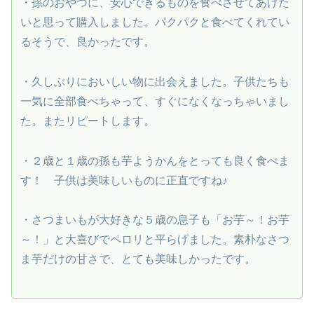
・孫のおやつに、安心できるものを食べさせてあげた
いと思って購入しました。パクパクと食べてくれてい
るそうで、良かったです。
・久しぶりにおいしい物に出会えました。子供たちも
一気に全部食べちゃって、すぐになくなっちゃいまし
た。またリピートします。
・２歳と１歳の孫も芋ようかんをとっても良く食べま
す！ 子供は美味しいものに正直ですね♪
・さつまいもが大好きな５歳の息子も「お芋～！お芋
～！」と大喜びでペロリと平らげました。素朴なさつ
ま芋だけの甘さで、とても美味しかったです。