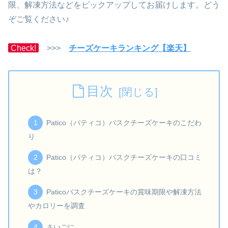
限、解凍方法などをピックアップしてお届けします。どう
ぞご覧ください♪
Check!
>>>
チーズケーキランキング【楽天】
目次
Patico（パティコ）バスクチーズケーキのこだわ
り
Patico（パティコ）バスクチーズケーキの口コミ
は？
Paticoバスクチーズケーキの賞味期限や解凍方法
やカロリーを調査
さいごに