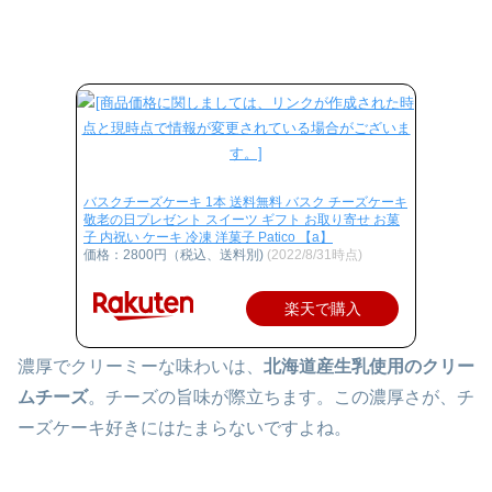
バスクチーズケーキ 1本 送料無料 バスク チーズケーキ
敬老の日プレゼント スイーツ ギフト お取り寄せ お菓
子 内祝い ケーキ 冷凍 洋菓子 Patico 【a】
価格：2800円（税込、送料別)
(2022/8/31時点)
楽天で購入
濃厚でクリーミーな味わいは、
北海道産生乳使用のクリー
ムチーズ
。チーズの旨味が際立ちます。この濃厚さが、チ
ーズケーキ好きにはたまらないですよね。