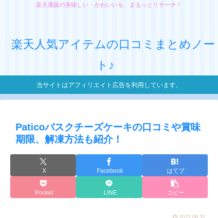
楽天通販の美味しい・かわいいを、まるっとリサーチ！
楽天人気アイテムの口コミまとめノー
ト♪
当サイトはアフィリエイト広告を利用しています。
Paticoバスクチーズケーキの口コミや賞味
期限、解凍方法も紹介！
X
Facebook
はてブ
Pocket
LINE
コピー
2022.08.31