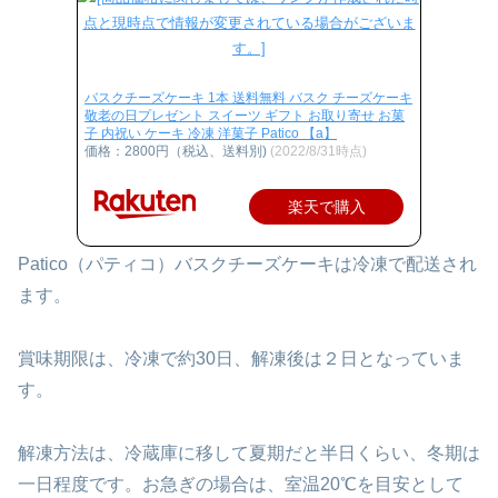
バスクチーズケーキ 1本 送料無料 バスク チーズケーキ
敬老の日プレゼント スイーツ ギフト お取り寄せ お菓
子 内祝い ケーキ 冷凍 洋菓子 Patico 【a】
価格：2800円（税込、送料別)
(2022/8/31時点)
楽天で購入
Patico（パティコ）バスクチーズケーキは冷凍で配送され
ます。
賞味期限は、冷凍で約30日、解凍後は２日となっていま
す。
解凍方法は、冷蔵庫に移して夏期だと半日くらい、冬期は
一日程度です。お急ぎの場合は、室温20℃を目安として