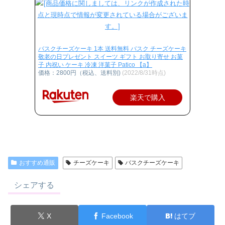
バスクチーズケーキ 1本 送料無料 バスク チーズケーキ
敬老の日プレゼント スイーツ ギフト お取り寄せ お菓
子 内祝い ケーキ 冷凍 洋菓子 Patico 【a】
価格：2800円（税込、送料別)
(2022/8/31時点)
楽天で購入
おすすめ通販
チーズケーキ
バスクチーズケーキ
シェアする
X
Facebook
はてブ