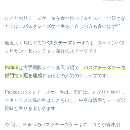
ひととおりチーズケーキを食べ比べてみたスイーツ好きな
方には、
バスクシーズケーキ
をご存じの方も多いはず^^
最近よく耳にする
“バスクチーズケーキ”
は、スペインバス
ク州サン・セバスチャン発祥のスイーツです。
Patico
は大手通販サイト楽天市場で、
バスクチーズケーキ
部門で５冠を達成
するほどの人気のショップです。
Paticoのバスクチーズケーキは、表面はこんがりと焦がし
てキャラメル風の香ばしさを出し、中身は濃厚なチーズの
旨味と香りを楽しめます！
今回は、Paticoのバスクチーズケーキの口コミや賞味期