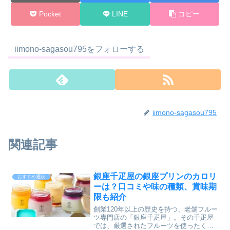
Pocket
LINE
コピー
iimono-sagasou795をフォローする
iimono-sagasou795
関連記事
銀座千疋屋の銀座プリンのカロリ
おすすめ通販
ーは？口コミや味の種類、賞味期
限も紹介
創業120年以上の歴史を持つ、老舗フルー
ツ専門店の「銀座千疋屋」。その千疋屋
では、厳選されたフルーツを使ったくち